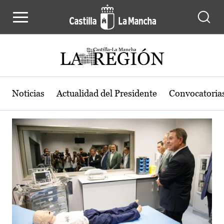
Actualidad de la región de Castilla
Pasar al contenido principal
Noticias
Actualidad del Presidente
Convocatoria