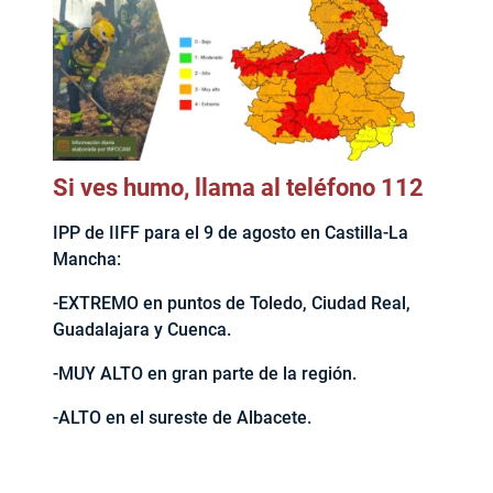
Si ves humo, llama al teléfono 112
IPP de IIFF para el 9 de agosto en Castilla-La
Mancha:
-EXTREMO en puntos de Toledo, Ciudad Real,
Guadalajara y Cuenca.
-MUY ALTO en gran parte de la región.
-ALTO en el sureste de Albacete.