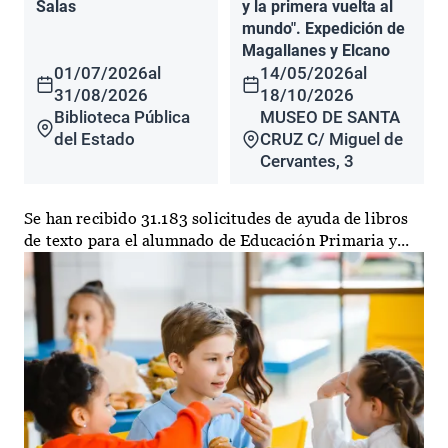
Salas
y la primera vuelta al
mundo". Expedición de
Magallanes y Elcano
01/07/2026
al
14/05/2026
al
31/08/2026
18/10/2026
Biblioteca Pública
MUSEO DE SANTA
del Estado
CRUZ C/ Miguel de
Cervantes, 3
Se han recibido 31.183 solicitudes de ayuda de libros
de texto para el alumnado de Educación Primaria y...