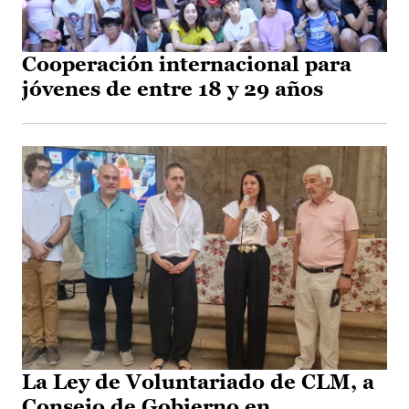
Cooperación internacional para
jóvenes de entre 18 y 29 años
La Ley de Voluntariado de CLM, a
Consejo de Gobierno en