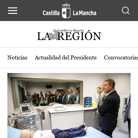
Actualidad de la región de Castilla
Pasar al contenido principal
Noticias
Actualidad del Presidente
Convocatoria