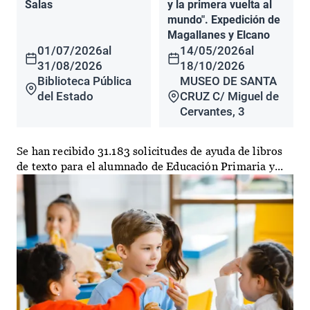
Salas
y la primera vuelta al
mundo". Expedición de
Magallanes y Elcano
01/07/2026
al
14/05/2026
al
31/08/2026
18/10/2026
Biblioteca Pública
MUSEO DE SANTA
del Estado
CRUZ C/ Miguel de
Cervantes, 3
Se han recibido 31.183 solicitudes de ayuda de libros
de texto para el alumnado de Educación Primaria y...