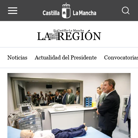
Actualidad de la región de Castilla
Pasar al contenido principal
Noticias
Actualidad del Presidente
Convocatoria