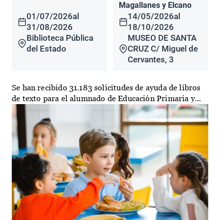
Magallanes y Elcano
01/07/2026
al
14/05/2026
al
31/08/2026
18/10/2026
Biblioteca Pública
MUSEO DE SANTA
del Estado
CRUZ C/ Miguel de
Cervantes, 3
Se han recibido 31.183 solicitudes de ayuda de libros
de texto para el alumnado de Educación Primaria y...