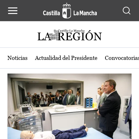
Actualidad de la región de Castilla
Pasar al contenido principal
Noticias
Actualidad del Presidente
Convocatoria