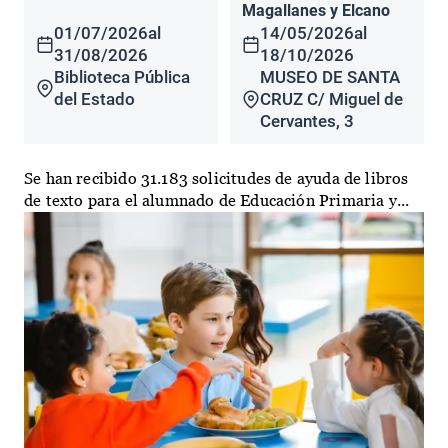
Magallanes y Elcano
01/07/2026
al
14/05/2026
al
31/08/2026
18/10/2026
Biblioteca Pública
MUSEO DE SANTA
del Estado
CRUZ C/ Miguel de
Cervantes, 3
Se han recibido 31.183 solicitudes de ayuda de libros
de texto para el alumnado de Educación Primaria y...