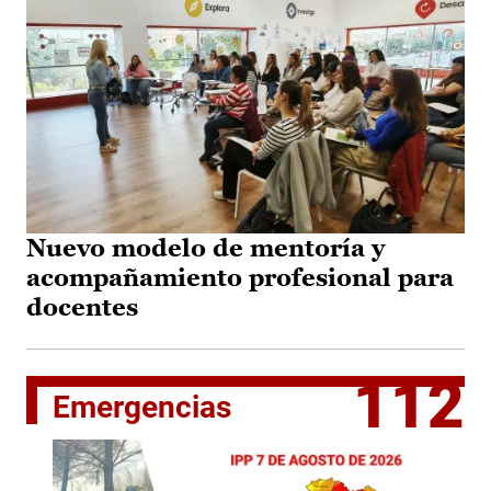
Nuevo modelo de mentoría y
acompañamiento profesional para
docentes
112
Emergencias