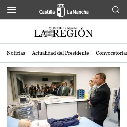
Actualidad de la región de Castilla
Pasar al contenido principal
Noticias
Actualidad del Presidente
Convocatoria