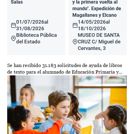
Salas
y la primera vuelta al
mundo". Expedición de
Magallanes y Elcano
01/07/2026
al
14/05/2026
al
31/08/2026
18/10/2026
Biblioteca Pública
MUSEO DE SANTA
del Estado
CRUZ C/ Miguel de
Cervantes, 3
Se han recibido 31.183 solicitudes de ayuda de libros
de texto para el alumnado de Educación Primaria y...