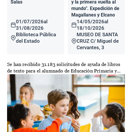
Salas
y la primera vuelta al
mundo". Expedición de
Magallanes y Elcano
01/07/2026
al
14/05/2026
al
31/08/2026
18/10/2026
Biblioteca Pública
MUSEO DE SANTA
del Estado
CRUZ C/ Miguel de
Cervantes, 3
Se han recibido 31.183 solicitudes de ayuda de libros
de texto para el alumnado de Educación Primaria y...