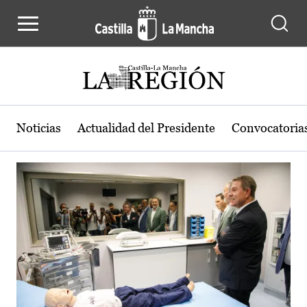
Actualidad de la región de Castilla
Pasar al contenido principal
Noticias
Actualidad del Presidente
Convocatoria