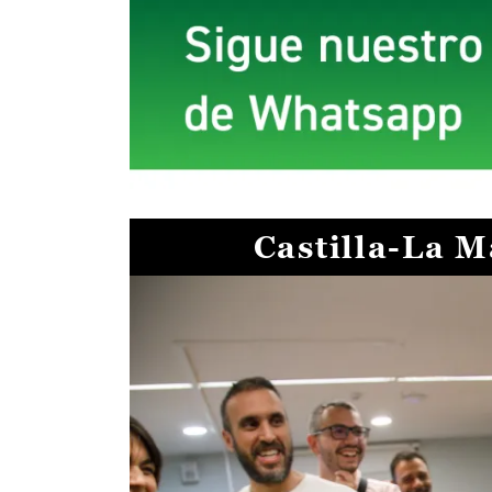
Castilla-La 