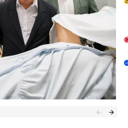
I
I
I
n de Cuenca (CESICU)