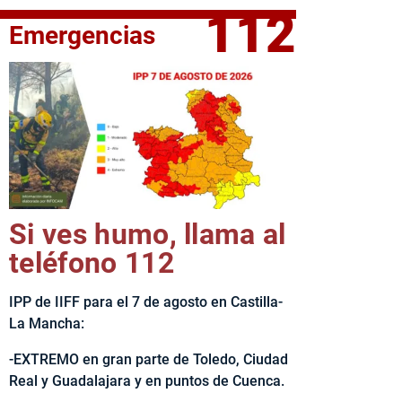
112
Emergencias
fe del Ejecutivo castellanomanchego, Emiliano García-Page, 
Si ves humo, llama al
teléfono 112
IPP de IIFF para el 7 de agosto en Castilla-
La Mancha:
-EXTREMO en gran parte de Toledo, Ciudad
Real y Guadalajara y en puntos de Cuenca.