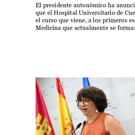
El presidente autonómico ha anunc
que el Hospital Universitario de Cu
el curso que viene, a los primeros e
Medicina que actualmente se forman