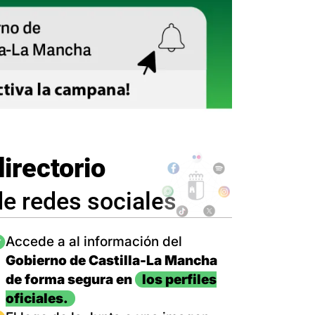
directorio
de redes sociales
magen
Accede a al información del
Gobierno de Castilla-La Mancha
de forma segura en
los perfiles
oficiales.