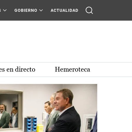
S
GOBIERNO
ACTUALIDAD
s en directo
Hemeroteca