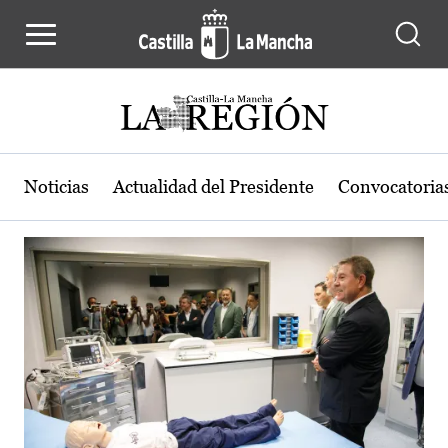
Actualidad de la región de Castilla
Pasar al contenido principal
Noticias
Actualidad del Presidente
Convocatoria