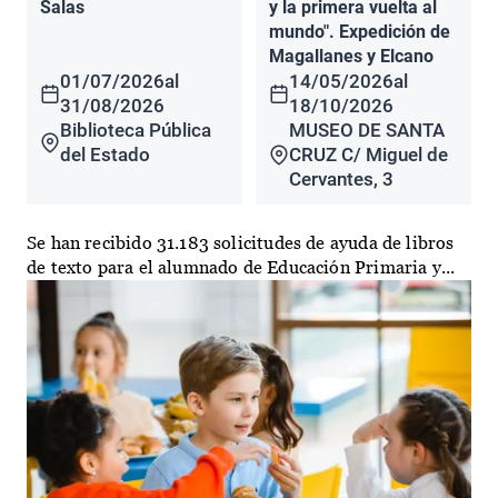
Salas
y la primera vuelta al
mundo". Expedición de
Magallanes y Elcano
01/07/2026
al
14/05/2026
al
31/08/2026
18/10/2026
Biblioteca Pública
MUSEO DE SANTA
del Estado
CRUZ C/ Miguel de
Cervantes, 3
Se han recibido 31.183 solicitudes de ayuda de libros
de texto para el alumnado de Educación Primaria y...