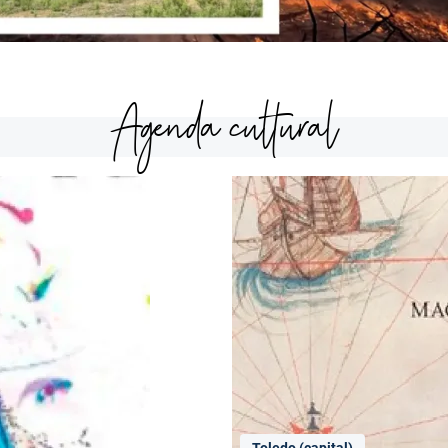
Agenda cultural
Toledo (capital)