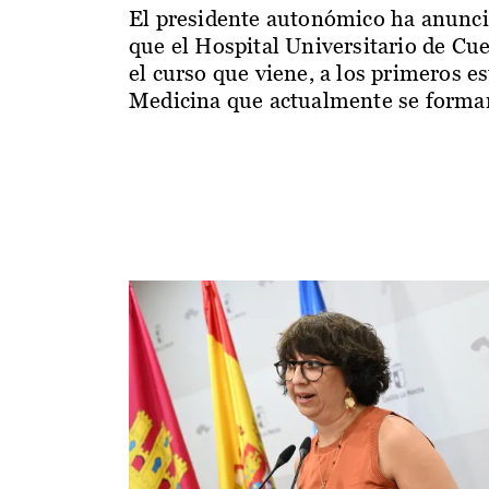
El presidente autonómico ha anunc
que el Hospital Universitario de Cu
el curso que viene, a los primeros e
Medicina que actualmente se forman