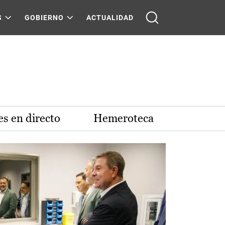
S
GOBIERNO
ACTUALIDAD
s en directo
Hemeroteca