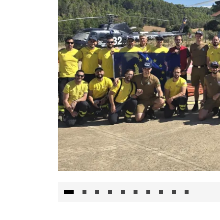
El Gobierno de Castilla-La Mancha va a inte