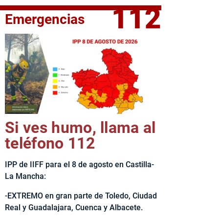
112
Emergencias
elta Ciclista CLM LEADER
Si ves humo, llama al
teléfono 112
IPP de IIFF para el 8 de agosto en Castilla-
La Mancha:
-EXTREMO en gran parte de Toledo, Ciudad
Real y Guadalajara, Cuenca y Albacete.