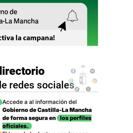
directorio
de redes sociales
magen
Accede a al información del
Gobierno de Castilla-La Mancha
de forma segura en
los perfiles
oficiales.