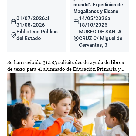
mundo". Expedición de
Magallanes y Elcano
01/07/2026
al
14/05/2026
al
31/08/2026
18/10/2026
Biblioteca Pública
MUSEO DE SANTA
del Estado
CRUZ C/ Miguel de
Cervantes, 3
Se han recibido 31.183 solicitudes de ayuda de libros
de texto para el alumnado de Educación Primaria y...