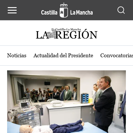
Actualidad de la región de Castilla
Pasar al contenido principal
Noticias
Actualidad del Presidente
Convocatoria