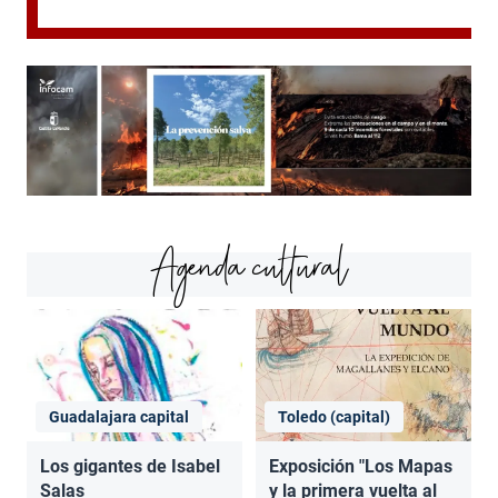
Agenda cultural
Guadalajara capital
Toledo (capital)
Los gigantes de Isabel
Exposición "Los Mapas
Salas
y la primera vuelta al