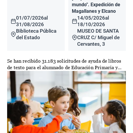
mundo". Expedición de
Magallanes y Elcano
01/07/2026
al
14/05/2026
al
31/08/2026
18/10/2026
Biblioteca Pública
MUSEO DE SANTA
del Estado
CRUZ C/ Miguel de
Cervantes, 3
Se han recibido 31.183 solicitudes de ayuda de libros
de texto para el alumnado de Educación Primaria y...