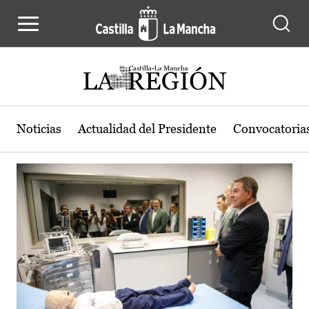
Actualidad de la región de Castilla
Pasar al contenido principal
Noticias
Actualidad del Presidente
Convocatoria