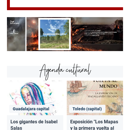
Agenda cultural
Guadalajara capital
Toledo (capital)
Los gigantes de Isabel
Exposición "Los Mapas
Salas
y la primera vuelta al