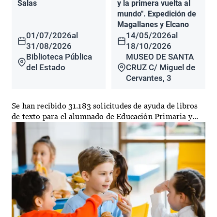
Salas
y la primera vuelta al
mundo". Expedición de
Magallanes y Elcano
01/07/2026
al
14/05/2026
al
31/08/2026
18/10/2026
Biblioteca Pública
MUSEO DE SANTA
del Estado
CRUZ C/ Miguel de
Cervantes, 3
Se han recibido 31.183 solicitudes de ayuda de libros
de texto para el alumnado de Educación Primaria y...