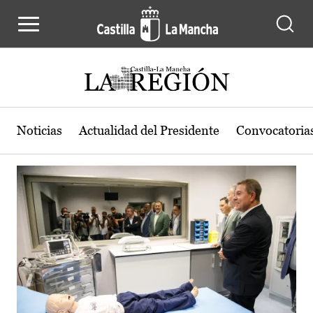
Actualidad de la región de Castilla
Pasar al contenido principal
Noticias
Actualidad del Presidente
Convocatoria