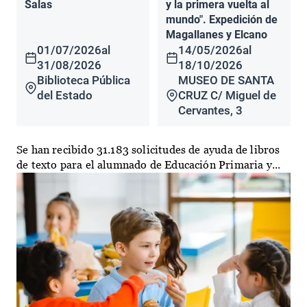
Salas
y la primera vuelta al
mundo". Expedición de
Magallanes y Elcano
01/07/2026
al
14/05/2026
al
31/08/2026
18/10/2026
Biblioteca Pública
MUSEO DE SANTA
del Estado
CRUZ C/ Miguel de
Cervantes, 3
Se han recibido 31.183 solicitudes de ayuda de libros
de texto para el alumnado de Educación Primaria y...