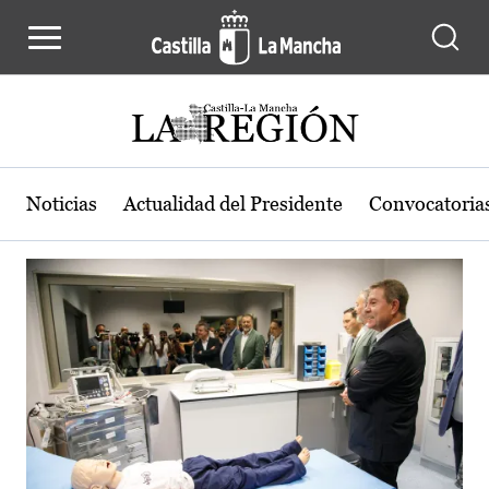
Actualidad de la región de Castilla
Pasar al contenido principal
Noticias
Actualidad del Presidente
Convocatoria