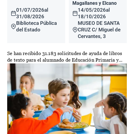
Magallanes y Elcano
01/07/2026
al
14/05/2026
al
31/08/2026
18/10/2026
Biblioteca Pública
MUSEO DE SANTA
del Estado
CRUZ C/ Miguel de
Cervantes, 3
Se han recibido 31.183 solicitudes de ayuda de libros
de texto para el alumnado de Educación Primaria y...