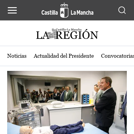
Actualidad de la región de Castilla
Pasar al contenido principal
Noticias
Actualidad del Presidente
Convocatoria