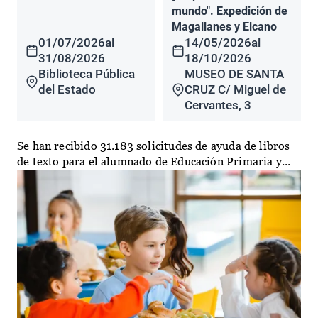
mundo". Expedición de
Magallanes y Elcano
01/07/2026
al
14/05/2026
al
31/08/2026
18/10/2026
Biblioteca Pública
MUSEO DE SANTA
del Estado
CRUZ C/ Miguel de
Cervantes, 3
Se han recibido 31.183 solicitudes de ayuda de libros
de texto para el alumnado de Educación Primaria y...