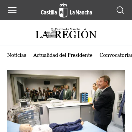
Actualidad de la región de Castilla
Pasar al contenido principal
Noticias
Actualidad del Presidente
Convocatoria