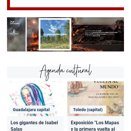
Agenda cultural
Guadalajara capital
Toledo (capital)
Los gigantes de Isabel
Exposición "Los Mapas
Salas
y la primera vuelta al