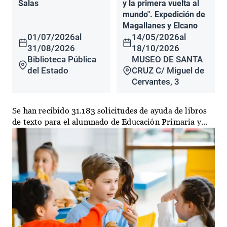
Salas
y la primera vuelta al
mundo". Expedición de
Magallanes y Elcano
01/07/2026
al
14/05/2026
al
31/08/2026
18/10/2026
Biblioteca Pública
MUSEO DE SANTA
del Estado
CRUZ C/ Miguel de
Cervantes, 3
Se han recibido 31.183 solicitudes de ayuda de libros
de texto para el alumnado de Educación Primaria y...