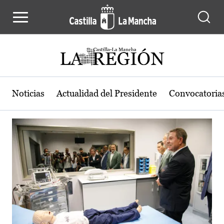
Actualidad de la región de Castilla
Pasar al contenido principal
Noticias
Actualidad del Presidente
Convocatoria