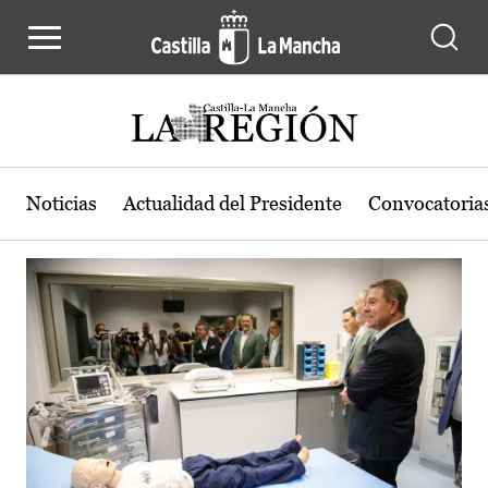
Actualidad de la región de Castilla
Pasar al contenido principal
Noticias
Actualidad del Presidente
Convocatoria