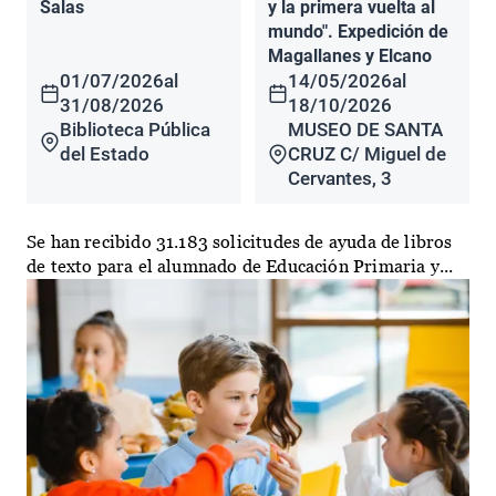
Salas
y la primera vuelta al
mundo". Expedición de
Magallanes y Elcano
01/07/2026
al
14/05/2026
al
31/08/2026
18/10/2026
Biblioteca Pública
MUSEO DE SANTA
del Estado
CRUZ C/ Miguel de
Cervantes, 3
Se han recibido 31.183 solicitudes de ayuda de libros
de texto para el alumnado de Educación Primaria y...