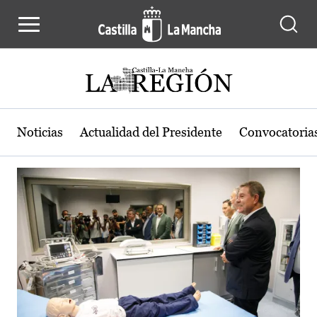
Actualidad de la región de Castilla
Pasar al contenido principal
Noticias
Actualidad del Presidente
Convocatoria