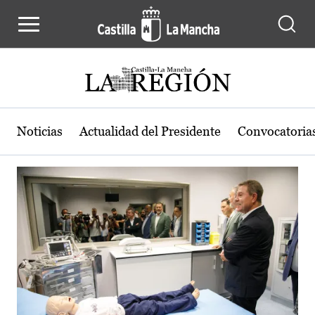
Actualidad de la región de Castilla
Pasar al contenido principal
Noticias
Actualidad del Presidente
Convocatoria