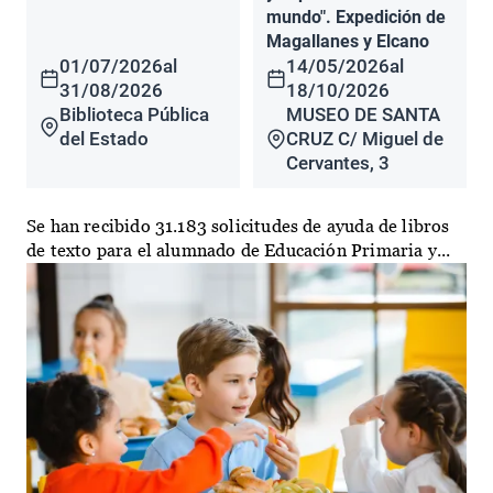
mundo". Expedición de
Magallanes y Elcano
01/07/2026
al
14/05/2026
al
31/08/2026
18/10/2026
Biblioteca Pública
MUSEO DE SANTA
del Estado
CRUZ C/ Miguel de
Cervantes, 3
Se han recibido 31.183 solicitudes de ayuda de libros
de texto para el alumnado de Educación Primaria y...