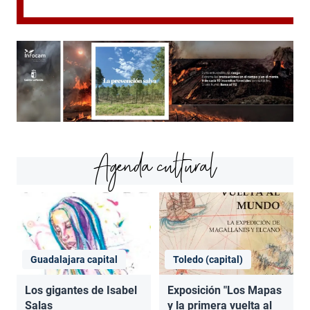
Agenda cultural
Guadalajara capital
Toledo (capital)
Los gigantes de Isabel
Exposición "Los Mapas
Salas
y la primera vuelta al