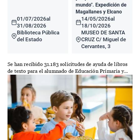
mundo". Expedición de
Magallanes y Elcano
01/07/2026
al
14/05/2026
al
31/08/2026
18/10/2026
Biblioteca Pública
MUSEO DE SANTA
del Estado
CRUZ C/ Miguel de
Cervantes, 3
Se han recibido 31.183 solicitudes de ayuda de libros
de texto para el alumnado de Educación Primaria y...