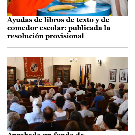
Ayudas de libros de texto y de
comedor escolar: publicada la
resolución provisional