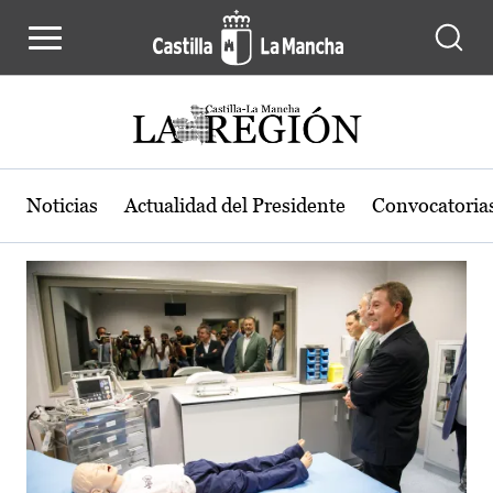
Actualidad de la región de Castilla
Pasar al contenido principal
Noticias
Actualidad del Presidente
Convocatoria