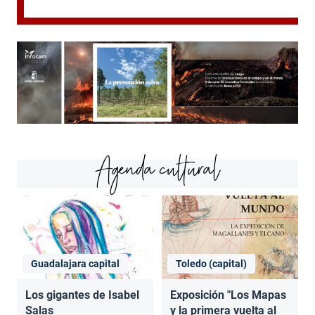
Agenda cultural
Guadalajara capital
Toledo (capital)
Los gigantes de Isabel
Exposición "Los Mapas
Salas
y la primera vuelta al