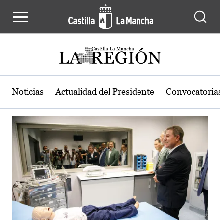
Actualidad de la región de Castilla
Pasar al contenido principal
Noticias
Actualidad del Presidente
Convocatoria