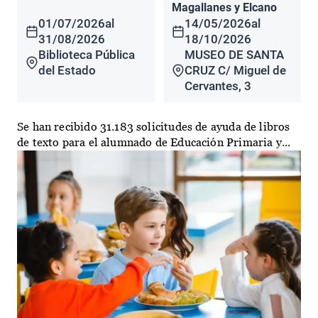
Magallanes y Elcano
01/07/2026
al
14/05/2026
al
31/08/2026
18/10/2026
Biblioteca Pública
MUSEO DE SANTA
del Estado
CRUZ C/ Miguel de
Cervantes, 3
Se han recibido 31.183 solicitudes de ayuda de libros
de texto para el alumnado de Educación Primaria y...