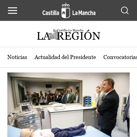
Actualidad de la región de Castilla
Pasar al contenido principal
Noticias
Actualidad del Presidente
Convocatoria