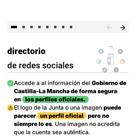
El 
directorio
de redes sociales
Imagen
Accede a al información del
Gobierno de
Castilla-La Mancha de forma segura
en
los perfiles oficiales.
Imagen
El logo de la Junta o una imagen
puede
parecer
un perfil oficial
pero no
siempre lo es
. Una imagen no acredita
que la cuenta sea auténtica.