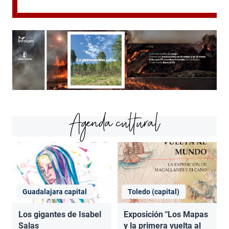
Agenda cultural
Guadalajara capital
Toledo (capital)
Los gigantes de Isabel
Exposición "Los Mapas
Salas
y la primera vuelta al