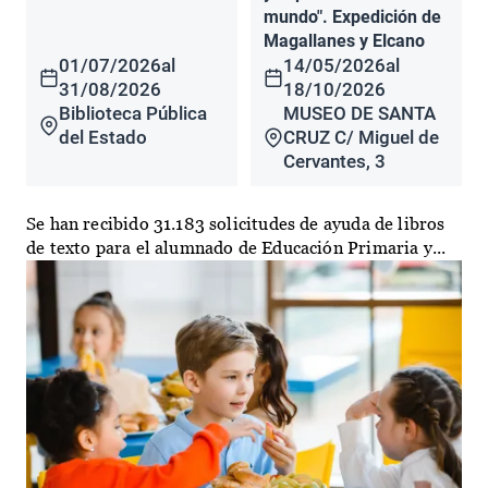
mundo". Expedición de
Magallanes y Elcano
01/07/2026
al
14/05/2026
al
31/08/2026
18/10/2026
Biblioteca Pública
MUSEO DE SANTA
del Estado
CRUZ C/ Miguel de
Cervantes, 3
Se han recibido 31.183 solicitudes de ayuda de libros
de texto para el alumnado de Educación Primaria y...