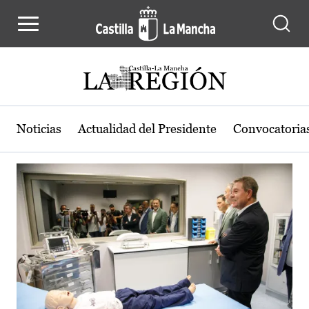
Actualidad de la región de Castilla
Pasar al contenido principal
Noticias
Actualidad del Presidente
Convocatoria