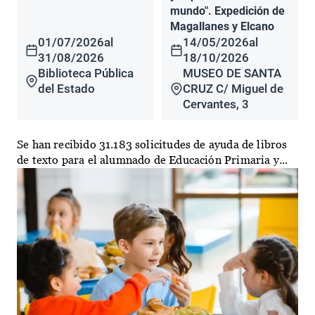
mundo". Expedición de
Magallanes y Elcano
01/07/2026
al
14/05/2026
al
31/08/2026
18/10/2026
Biblioteca Pública
MUSEO DE SANTA
del Estado
CRUZ C/ Miguel de
Cervantes, 3
Se han recibido 31.183 solicitudes de ayuda de libros
de texto para el alumnado de Educación Primaria y...