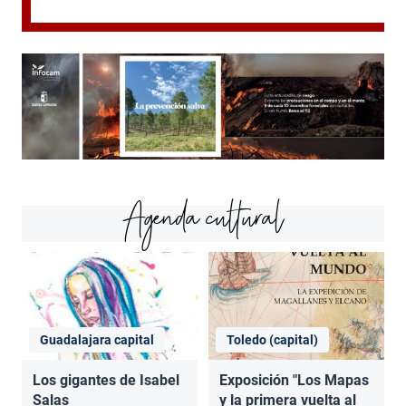
Agenda cultural
Guadalajara capital
Toledo (capital)
Los gigantes de Isabel
Exposición "Los Mapas
Salas
y la primera vuelta al