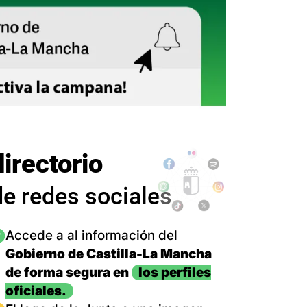
directorio
de redes sociales
magen
Accede a al información del
Gobierno de Castilla-La Mancha
de forma segura en
los perfiles
oficiales.