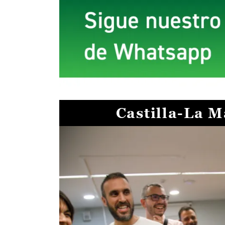
Castilla-La 