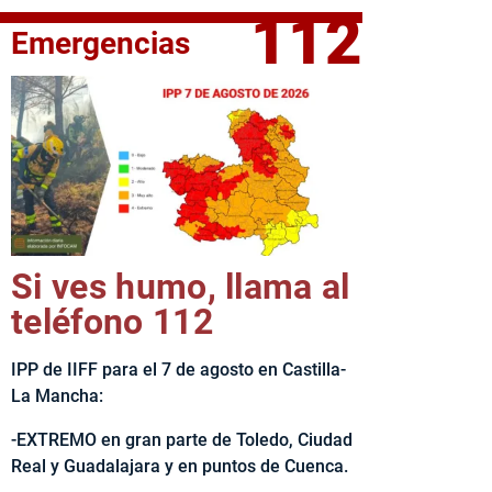
112
Emergencias
fe del Ejecutivo castellanomanchego, Emiliano García-Page, 
Si ves humo, llama al
teléfono 112
IPP de IIFF para el 7 de agosto en Castilla-
La Mancha:
-EXTREMO en gran parte de Toledo, Ciudad
Real y Guadalajara y en puntos de Cuenca.