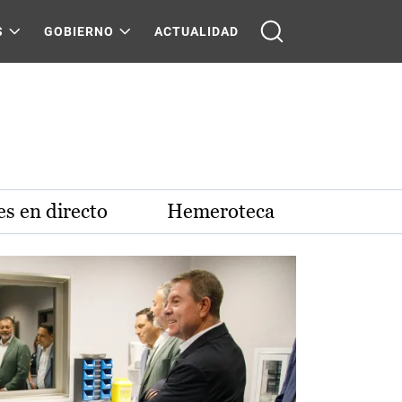
S
GOBIERNO
ACTUALIDAD
s en directo
Hemeroteca