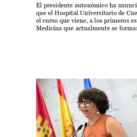
El presidente autonómico ha anunc
que el Hospital Universitario de Cu
el curso que viene, a los primeros e
Medicina que actualmente se forman