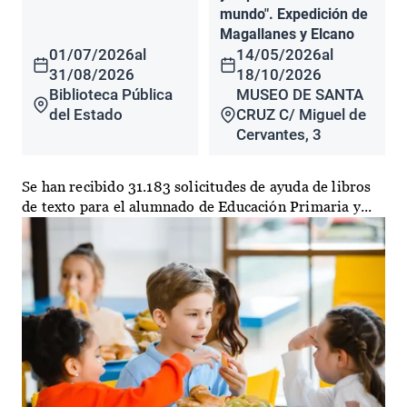
mundo". Expedición de
Magallanes y Elcano
01/07/2026
al
14/05/2026
al
31/08/2026
18/10/2026
Biblioteca Pública
MUSEO DE SANTA
del Estado
CRUZ C/ Miguel de
Cervantes, 3
Se han recibido 31.183 solicitudes de ayuda de libros
de texto para el alumnado de Educación Primaria y...