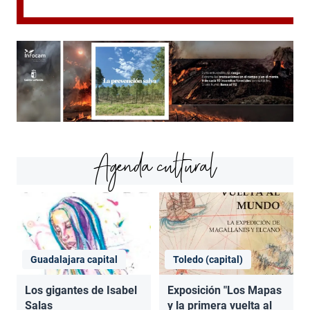
Agenda cultural
Guadalajara capital
Toledo (capital)
Los gigantes de Isabel
Exposición "Los Mapas
Salas
y la primera vuelta al