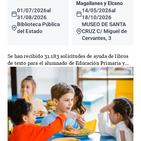
Magallanes y Elcano
01/07/2026
al
14/05/2026
al
31/08/2026
18/10/2026
Biblioteca Pública
MUSEO DE SANTA
del Estado
CRUZ C/ Miguel de
Cervantes, 3
Se han recibido 31.183 solicitudes de ayuda de libros
de texto para el alumnado de Educación Primaria y...