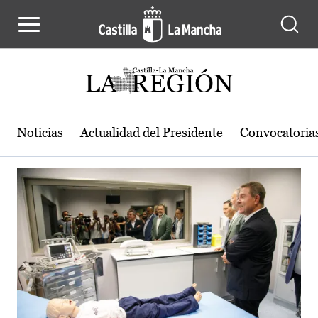
Actualidad de la región de Castilla
Pasar al contenido principal
Noticias
Actualidad del Presidente
Convocatoria