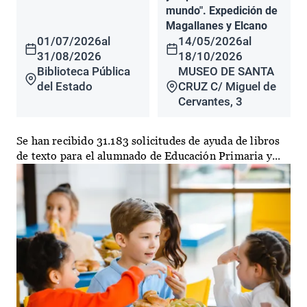
mundo". Expedición de
Magallanes y Elcano
01/07/2026
al
14/05/2026
al
31/08/2026
18/10/2026
Biblioteca Pública
MUSEO DE SANTA
del Estado
CRUZ C/ Miguel de
Cervantes, 3
Se han recibido 31.183 solicitudes de ayuda de libros
de texto para el alumnado de Educación Primaria y...