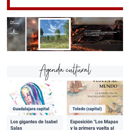
Agenda cultural
Guadalajara capital
Toledo (capital)
Los gigantes de Isabel
Exposición "Los Mapas
Salas
y la primera vuelta al