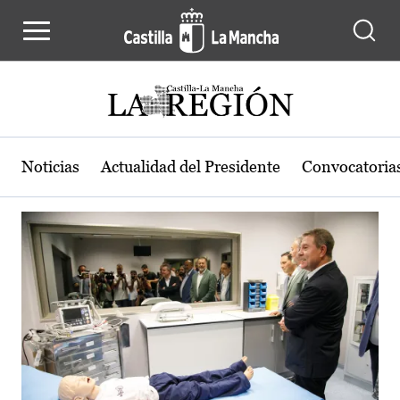
Actualidad de la región de Castilla
Pasar al contenido principal
Noticias
Actualidad del Presidente
Convocatoria