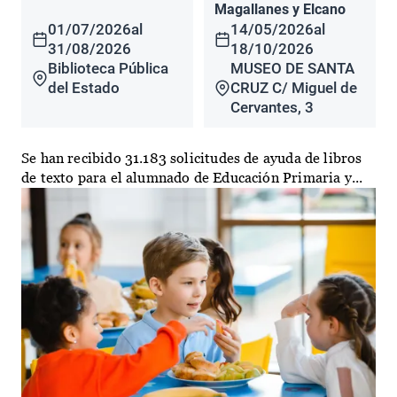
Magallanes y Elcano
01/07/2026
al
14/05/2026
al
31/08/2026
18/10/2026
Biblioteca Pública
MUSEO DE SANTA
del Estado
CRUZ C/ Miguel de
Cervantes, 3
Se han recibido 31.183 solicitudes de ayuda de libros
de texto para el alumnado de Educación Primaria y...