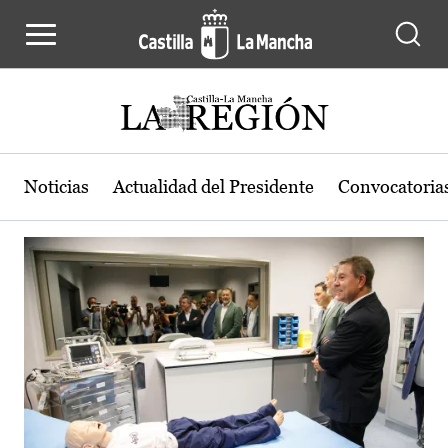
Actualidad de la región de Castilla
Pasar al contenido principal
Noticias
Actualidad del Presidente
Convocatoria