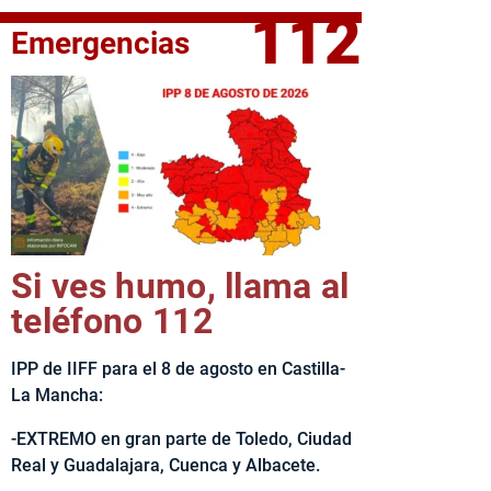
112
Emergencias
fe del Ejecutivo castellanomanchego, Emiliano García-Page, 
Si ves humo, llama al
teléfono 112
IPP de IIFF para el 8 de agosto en Castilla-
La Mancha:
-EXTREMO en gran parte de Toledo, Ciudad
Real y Guadalajara, Cuenca y Albacete.