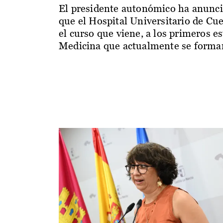
El presidente autonómico ha anunc
que el Hospital Universitario de Cu
el curso que viene, a los primeros e
Medicina que actualmente se forman