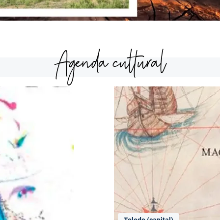
Agenda cultural
Toledo (capital)