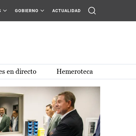
S
GOBIERNO
ACTUALIDAD
s en directo
Hemeroteca