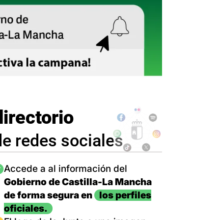
directorio
de redes sociales
magen
Accede a al información del
Gobierno de Castilla-La Mancha
de forma segura en
los perfiles
oficiales.