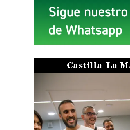
Castilla-La 