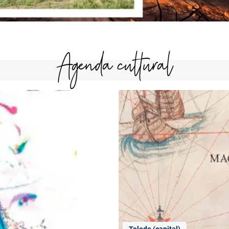
Agenda cultural
Toledo (capital)