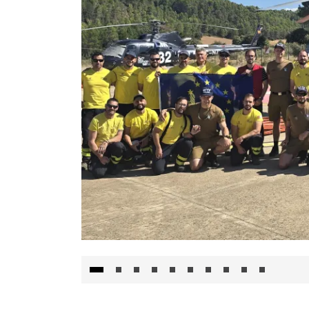
El Gobierno de Castilla-La Mancha va a inte