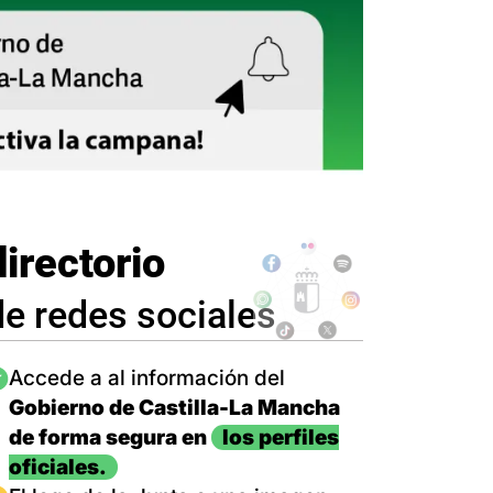
directorio
de redes sociales
magen
Accede a al información del
Gobierno de Castilla-La Mancha
de forma segura en
los perfiles
oficiales.