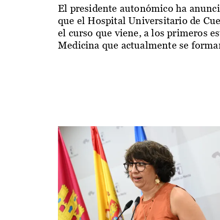
El presidente autonómico ha anunc
que el Hospital Universitario de Cu
el curso que viene, a los primeros e
Medicina que actualmente se forman