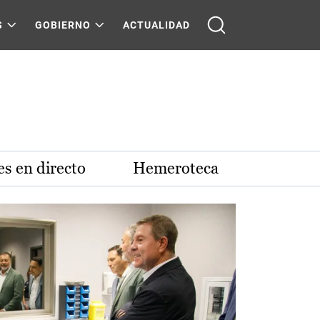
S
GOBIERNO
ACTUALIDAD
s en directo
Hemeroteca