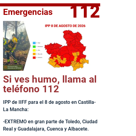
112
Emergencias
elta Ciclista CLM LEADER
Si ves humo, llama al
teléfono 112
IPP de IIFF para el 8 de agosto en Castilla-
La Mancha:
-EXTREMO en gran parte de Toledo, Ciudad
Real y Guadalajara, Cuenca y Albacete.