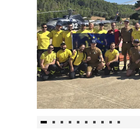
El Gobierno de Castilla-La Mancha va a inte