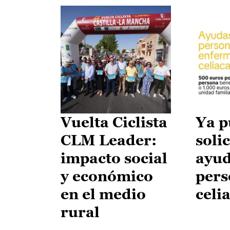
Vuelta Ciclista
Ya p
CLM Leader:
solic
impacto social
ayud
y económico
pers
en el medio
celi
rural