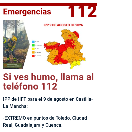
112
Emergencias
elta Ciclista CLM LEADER
Si ves humo, llama al
teléfono 112
IPP de IIFF para el 9 de agosto en Castilla-
La Mancha:
-EXTREMO en puntos de Toledo, Ciudad
Real, Guadalajara y Cuenca.