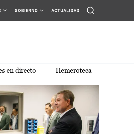
S
GOBIERNO
ACTUALIDAD
s en directo
Hemeroteca