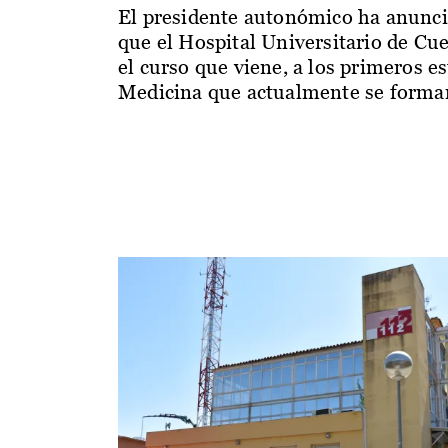
El presidente autonómico ha anunc
que el Hospital Universitario de Cu
el curso que viene, a los primeros e
Medicina que actualmente se forman