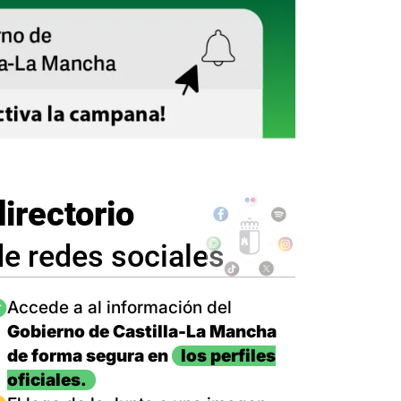
directorio
de redes sociales
magen
Accede a al información del
Gobierno de Castilla-La Mancha
de forma segura en
los perfiles
oficiales.