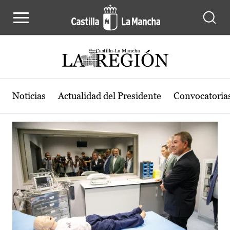
Actualidad de la región de Castilla
Pasar al contenido principal
Noticias
Actualidad del Presidente
Convocatoria