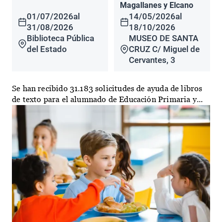
Magallanes y Elcano
01/07/2026
al
14/05/2026
al
31/08/2026
18/10/2026
Biblioteca Pública
MUSEO DE SANTA
del Estado
CRUZ C/ Miguel de
Cervantes, 3
Se han recibido 31.183 solicitudes de ayuda de libros
de texto para el alumnado de Educación Primaria y...