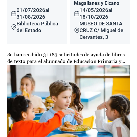
Magallanes y Elcano
01/07/2026
al
14/05/2026
al
31/08/2026
18/10/2026
Biblioteca Pública
MUSEO DE SANTA
del Estado
CRUZ C/ Miguel de
Cervantes, 3
Se han recibido 31.183 solicitudes de ayuda de libros
de texto para el alumnado de Educación Primaria y...