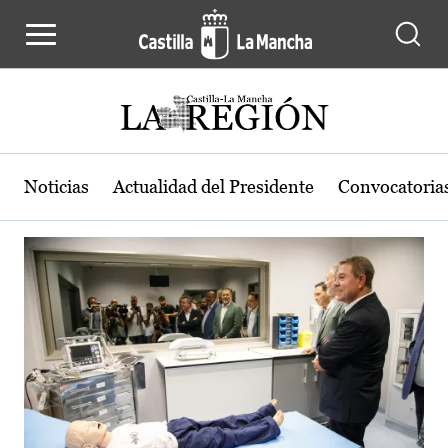
Actualidad de la región de Castilla
Pasar al contenido principal
Noticias
Actualidad del Presidente
Convocatoria