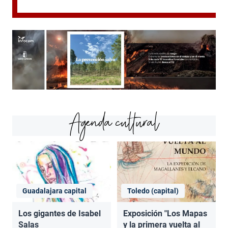
Agenda cultural
Guadalajara capital
Toledo (capital)
Los gigantes de Isabel
Exposición "Los Mapas
Salas
y la primera vuelta al