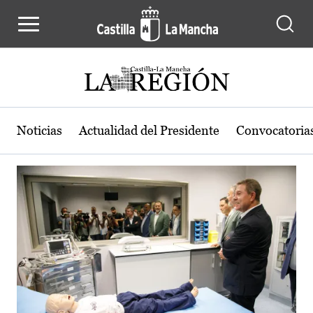
Actualidad de la región de Castilla
Pasar al contenido principal
Noticias
Actualidad del Presidente
Convocatoria