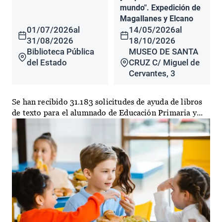
mundo". Expedición de
Magallanes y Elcano
01/07/2026
al
14/05/2026
al
31/08/2026
18/10/2026
Biblioteca Pública
MUSEO DE SANTA
del Estado
CRUZ C/ Miguel de
Cervantes, 3
Se han recibido 31.183 solicitudes de ayuda de libros
de texto para el alumnado de Educación Primaria y...