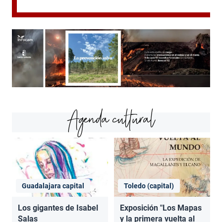
Agenda cultural
Guadalajara capital
Toledo (capital)
Los gigantes de Isabel
Exposición "Los Mapas
Salas
y la primera vuelta al