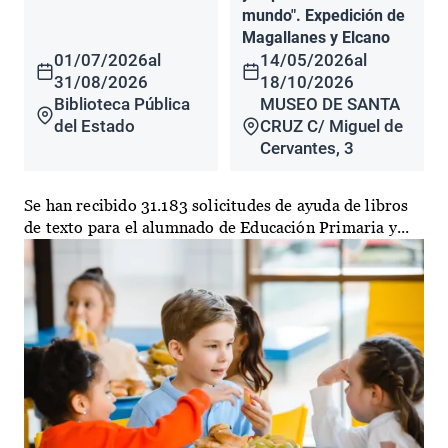
mundo". Expedición de
Magallanes y Elcano
01/07/2026
al
14/05/2026
al
31/08/2026
18/10/2026
Biblioteca Pública
MUSEO DE SANTA
del Estado
CRUZ C/ Miguel de
Cervantes, 3
Se han recibido 31.183 solicitudes de ayuda de libros
de texto para el alumnado de Educación Primaria y...