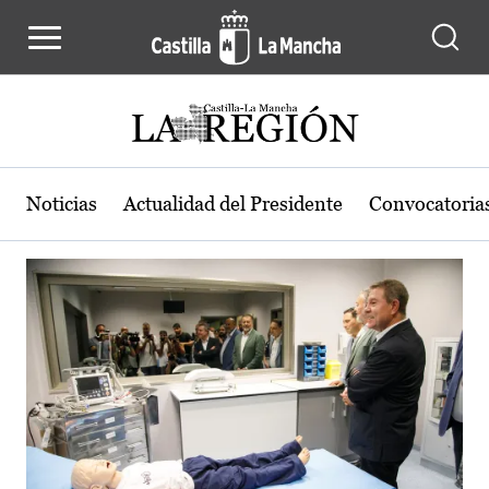
Actualidad de la región de Castilla
Pasar al contenido principal
Noticias
Actualidad del Presidente
Convocatoria