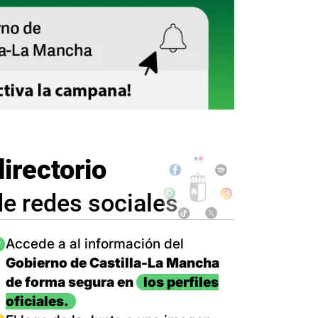
directorio
de redes sociales
magen
Accede a al información del
Gobierno de Castilla-La Mancha
de forma segura en
los perfiles
oficiales.