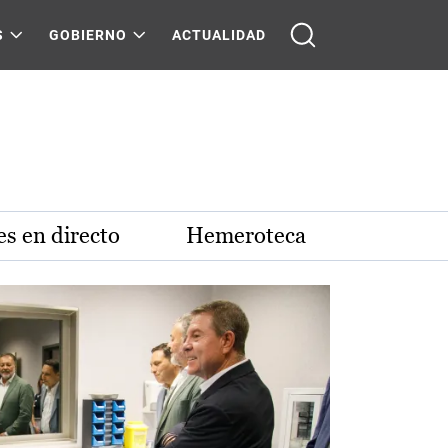
S
GOBIERNO
ACTUALIDAD
s en directo
Hemeroteca