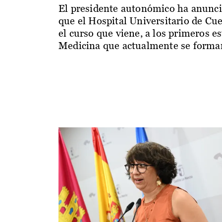
El presidente autonómico ha anunc
que el Hospital Universitario de Cu
el curso que viene, a los primeros e
Medicina que actualmente se forman