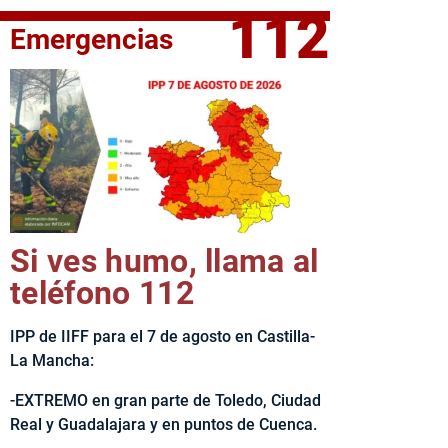
112
Emergencias
fe del Ejecutivo castellanomanchego, Emiliano García-Page, 
Si ves humo, llama al
teléfono 112
IPP de IIFF para el 7 de agosto en Castilla-
La Mancha:
-EXTREMO en gran parte de Toledo, Ciudad
Real y Guadalajara y en puntos de Cuenca.