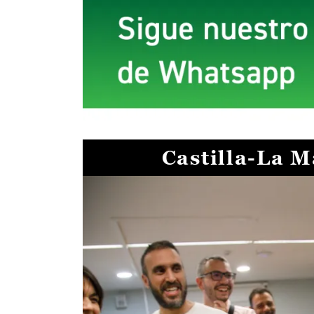
Castilla-La 