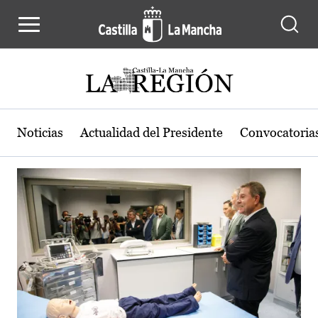
Actualidad de la región de Castilla
Pasar al contenido principal
Noticias
Actualidad del Presidente
Convocatoria