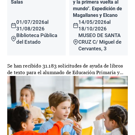
Salas
y la primera vuelta al
mundo". Expedición de
Magallanes y Elcano
01/07/2026
al
14/05/2026
al
31/08/2026
18/10/2026
Biblioteca Pública
MUSEO DE SANTA
del Estado
CRUZ C/ Miguel de
Cervantes, 3
Se han recibido 31.183 solicitudes de ayuda de libros
de texto para el alumnado de Educación Primaria y...