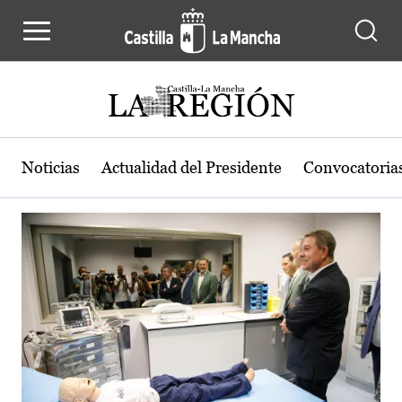
Actualidad de la región de Castilla
Pasar al contenido principal
Noticias
Actualidad del Presidente
Convocatoria