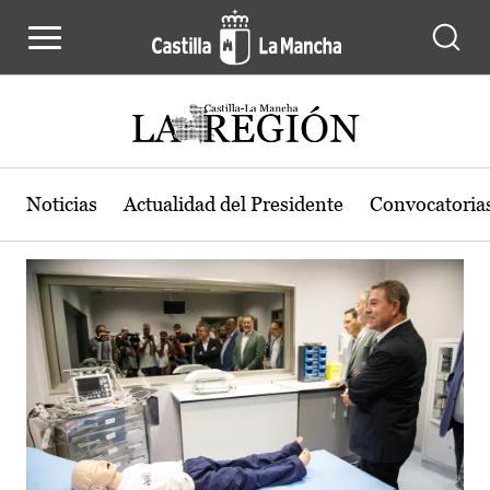
Actualidad de la región de Castilla
Pasar al contenido principal
Noticias
Actualidad del Presidente
Convocatoria