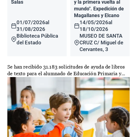
Salas
y la primera vuelta al
mundo". Expedición de
Magallanes y Elcano
01/07/2026
al
14/05/2026
al
31/08/2026
18/10/2026
Biblioteca Pública
MUSEO DE SANTA
del Estado
CRUZ C/ Miguel de
Cervantes, 3
Se han recibido 31.183 solicitudes de ayuda de libros
de texto para el alumnado de Educación Primaria y...