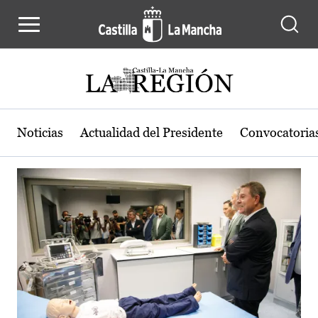
Actualidad de la región de Castilla
Pasar al contenido principal
Noticias
Actualidad del Presidente
Convocatoria