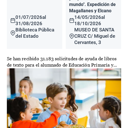
mundo". Expedición de
Magallanes y Elcano
01/07/2026
al
14/05/2026
al
31/08/2026
18/10/2026
Biblioteca Pública
MUSEO DE SANTA
del Estado
CRUZ C/ Miguel de
Cervantes, 3
Se han recibido 31.183 solicitudes de ayuda de libros
de texto para el alumnado de Educación Primaria y...