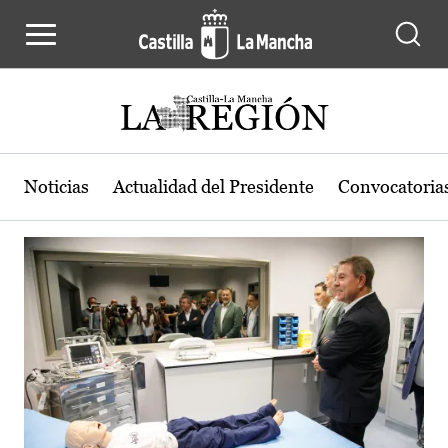
Actualidad de la región de Castilla
Pasar al contenido principal
Noticias
Actualidad del Presidente
Convocatoria