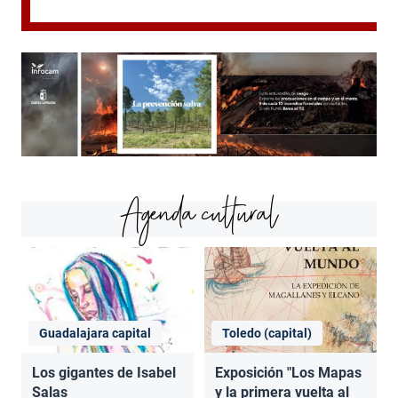
Agenda cultural
Guadalajara capital
Toledo (capital)
Los gigantes de Isabel
Exposición "Los Mapas
Salas
y la primera vuelta al