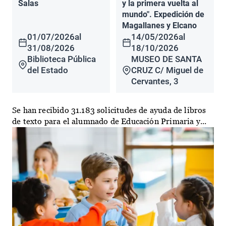
Salas
y la primera vuelta al
mundo". Expedición de
Magallanes y Elcano
01/07/2026
al
14/05/2026
al
31/08/2026
18/10/2026
Biblioteca Pública
MUSEO DE SANTA
del Estado
CRUZ C/ Miguel de
Cervantes, 3
Se han recibido 31.183 solicitudes de ayuda de libros
de texto para el alumnado de Educación Primaria y...