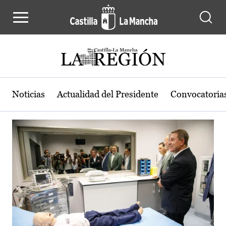
Actualidad de la región de Castilla
Pasar al contenido principal
Noticias
Actualidad del Presidente
Convocatoria