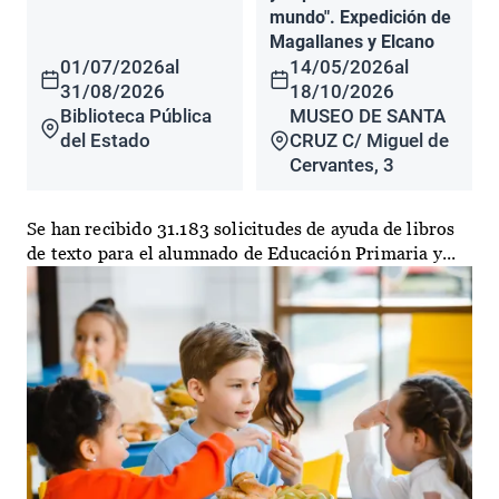
mundo". Expedición de
Magallanes y Elcano
01/07/2026
al
14/05/2026
al
31/08/2026
18/10/2026
Biblioteca Pública
MUSEO DE SANTA
del Estado
CRUZ C/ Miguel de
Cervantes, 3
Se han recibido 31.183 solicitudes de ayuda de libros
de texto para el alumnado de Educación Primaria y...