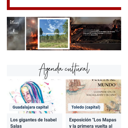
Agenda cultural
Guadalajara capital
Toledo (capital)
Los gigantes de Isabel
Exposición "Los Mapas
Salas
y la primera vuelta al