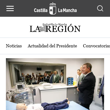
Actualidad de la región de Castilla
Pasar al contenido principal
Noticias
Actualidad del Presidente
Convocatoria