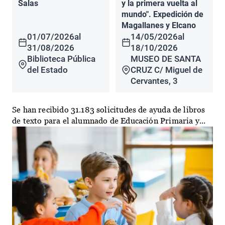
Salas
y la primera vuelta al
mundo". Expedición de
Magallanes y Elcano
01/07/2026
al
14/05/2026
al
31/08/2026
18/10/2026
Biblioteca Pública
MUSEO DE SANTA
del Estado
CRUZ C/ Miguel de
Cervantes, 3
Se han recibido 31.183 solicitudes de ayuda de libros
de texto para el alumnado de Educación Primaria y...