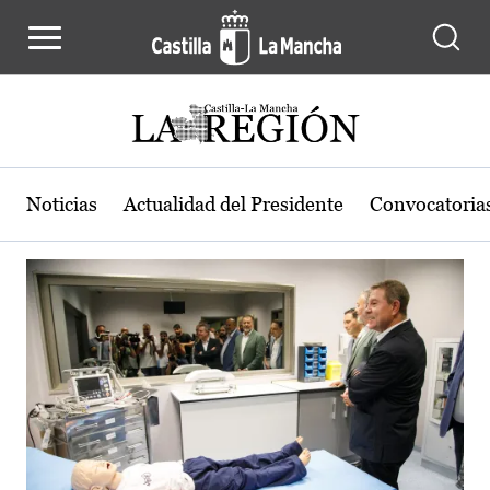
Actualidad de la región de Castilla
Pasar al contenido principal
Noticias
Actualidad del Presidente
Convocatoria