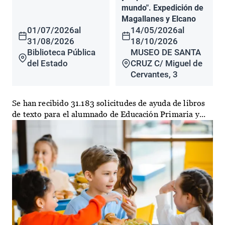
mundo". Expedición de
Magallanes y Elcano
01/07/2026
al
14/05/2026
al
31/08/2026
18/10/2026
Biblioteca Pública
MUSEO DE SANTA
del Estado
CRUZ C/ Miguel de
Cervantes, 3
Se han recibido 31.183 solicitudes de ayuda de libros
de texto para el alumnado de Educación Primaria y...