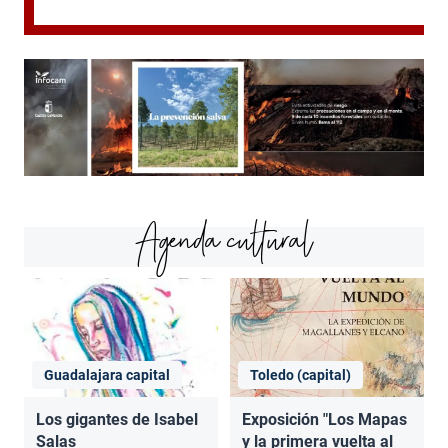
Agenda cultural
Guadalajara capital
Toledo (capital)
Los gigantes de Isabel
Exposición "Los Mapas
Salas
y la primera vuelta al