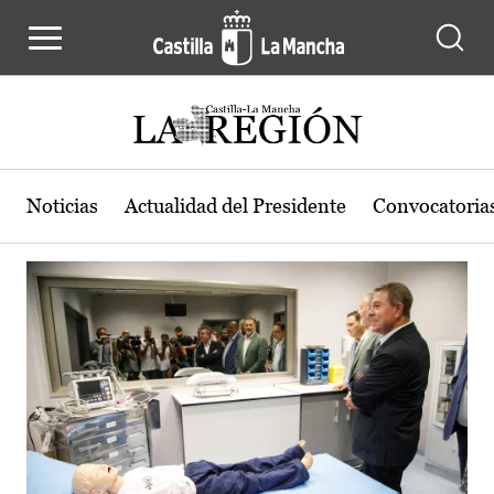
Actualidad de la región de Castilla
Pasar al contenido principal
Noticias
Actualidad del Presidente
Convocatoria