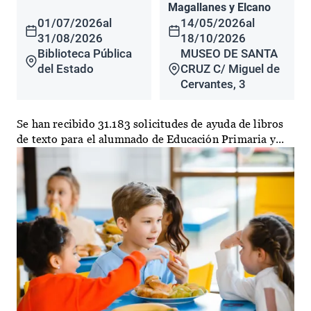
Magallanes y Elcano
01/07/2026
al
14/05/2026
al
31/08/2026
18/10/2026
Biblioteca Pública
MUSEO DE SANTA
del Estado
CRUZ C/ Miguel de
Cervantes, 3
Se han recibido 31.183 solicitudes de ayuda de libros
de texto para el alumnado de Educación Primaria y...