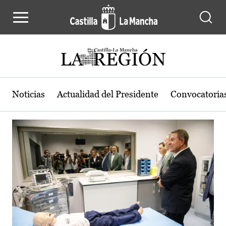
Actualidad de la región de Castilla
Pasar al contenido principal
Noticias
Actualidad del Presidente
Convocatoria