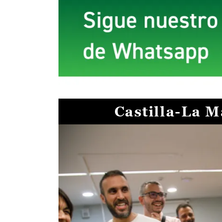
Castilla-La 