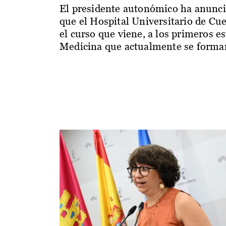
El presidente autonómico ha anunc
que el Hospital Universitario de Cu
el curso que viene, a los primeros e
Medicina que actualmente se forman