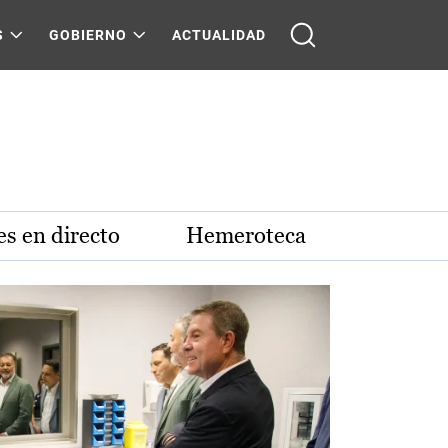
S
GOBIERNO
ACTUALIDAD
s en directo
Hemeroteca