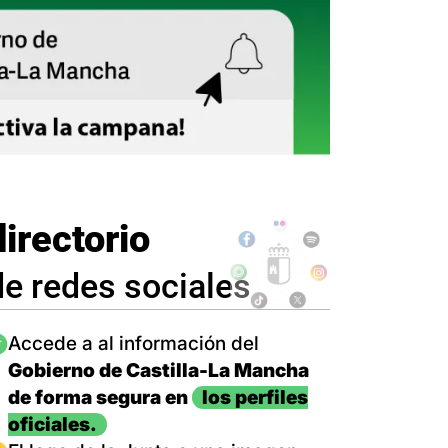
directorio
de redes sociales
magen
Accede a al información del
Gobierno de Castilla-La Mancha
de forma segura en
los perfiles
oficiales.