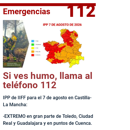
112
Emergencias
fe del Ejecutivo castellanomanchego, Emiliano García-Page, 
Si ves humo, llama al
teléfono 112
IPP de IIFF para el 7 de agosto en Castilla-
La Mancha:
-EXTREMO en gran parte de Toledo, Ciudad
Real y Guadalajara y en puntos de Cuenca.