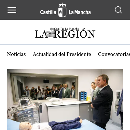
Actualidad de la región de Castilla
Pasar al contenido principal
Noticias
Actualidad del Presidente
Convocatoria