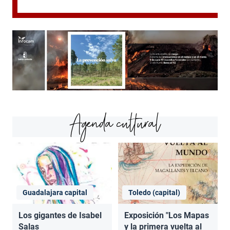
Agenda cultural
Guadalajara capital
Toledo (capital)
Los gigantes de Isabel
Exposición "Los Mapas
Salas
y la primera vuelta al