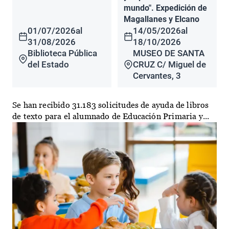
mundo". Expedición de
Magallanes y Elcano
01/07/2026
al
14/05/2026
al
31/08/2026
18/10/2026
Biblioteca Pública
MUSEO DE SANTA
del Estado
CRUZ C/ Miguel de
Cervantes, 3
Se han recibido 31.183 solicitudes de ayuda de libros
de texto para el alumnado de Educación Primaria y...