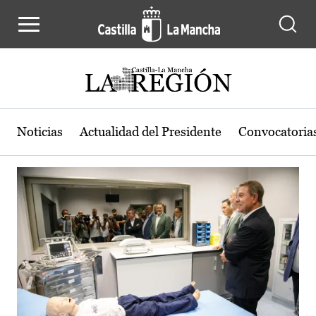
Actualidad de la región de Castilla
Pasar al contenido principal
Noticias
Actualidad del Presidente
Convocatoria