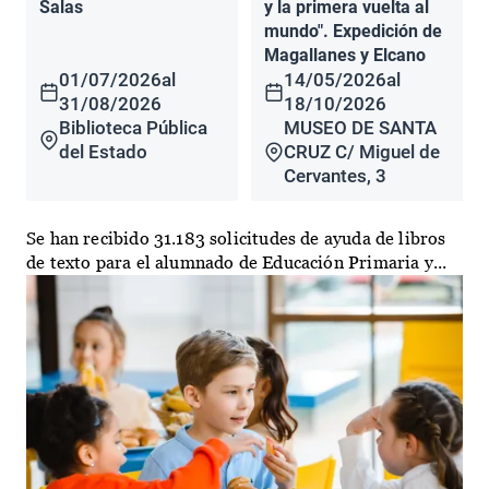
Salas
y la primera vuelta al
mundo". Expedición de
Magallanes y Elcano
01/07/2026
al
14/05/2026
al
31/08/2026
18/10/2026
Biblioteca Pública
MUSEO DE SANTA
del Estado
CRUZ C/ Miguel de
Cervantes, 3
Se han recibido 31.183 solicitudes de ayuda de libros
de texto para el alumnado de Educación Primaria y...