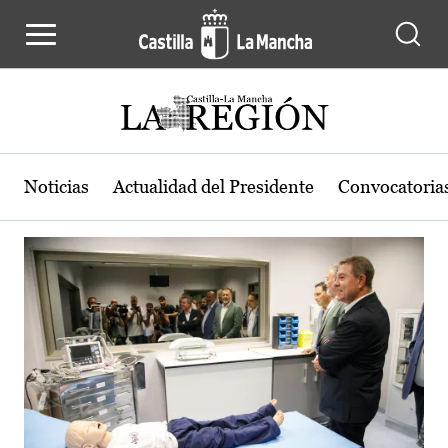
Actualidad de la región de Castilla
Pasar al contenido principal
Noticias
Actualidad del Presidente
Convocatoria