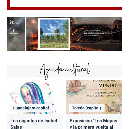
Agenda cultural
Guadalajara capital
Toledo (capital)
Los gigantes de Isabel
Exposición "Los Mapas
Salas
y la primera vuelta al