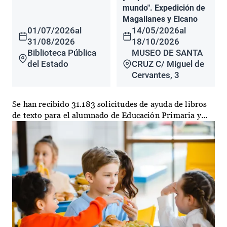
mundo". Expedición de
Magallanes y Elcano
01/07/2026
al
14/05/2026
al
31/08/2026
18/10/2026
Biblioteca Pública
MUSEO DE SANTA
del Estado
CRUZ C/ Miguel de
Cervantes, 3
Se han recibido 31.183 solicitudes de ayuda de libros
de texto para el alumnado de Educación Primaria y...